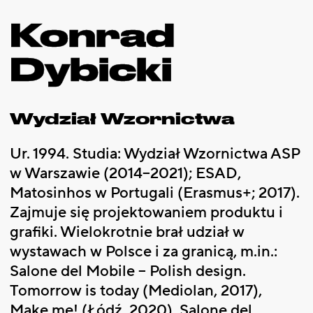
Konrad
Dybicki
Wydział Wzornictwa
Ur. 1994. Studia: Wydział Wzornictwa ASP
w Warszawie (2014–2021); ESAD,
Matosinhos w Portugali (Erasmus+; 2017).
Zajmuje się projektowaniem produktu i
grafiki. Wielokrotnie brał udział w
wystawach w Polsce i za granicą, m.in.:
Salone del Mobile – Polish design.
Tomorrow is today (Mediolan, 2017),
Make me! (Łódź, 2020), Salone del