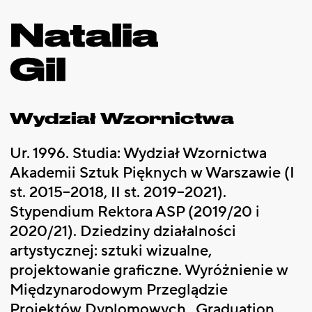
Natalia
Gil
Wydział Wzornictwa
Ur. 1996. Studia: Wydział Wzornictwa
Akademii Sztuk Pięknych w Warszawie (I
st. 2015–2018, II st. 2019–2021).
Stypendium Rektora ASP (2019/20 i
2020/21). Dziedziny działalności
artystycznej: sztuki wizualne,
projektowanie graficzne. Wyróżnienie w
Międzynarodowym Przeglądzie
Projektów Dyplomowych „Graduation