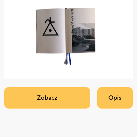
Zobacz
Opis